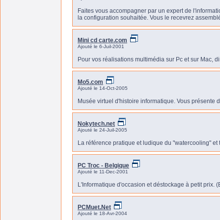
Faites vous accompagner par un expert de l'informat
la configuration souhaitée. Vous le recevrez assemblé 
Mini cd carte.com
Ajouté le 6-Juil-2001
Pour vos réalisations multimédia sur Pc et sur Mac, di
Mo5.com
Ajouté le 14-Oct-2005
Musée virtuel d'histoire informatique. Vous présente d
Nokytech.net
Ajouté le 24-Juil-2005
La référence pratique et ludique du "watercooling" et 
PC Troc - Belgique
Ajouté le 11-Dec-2001
L'Informatique d'occasion et déstockage à petit prix. (
PCMuet.Net
Ajouté le 18-Avr-2004