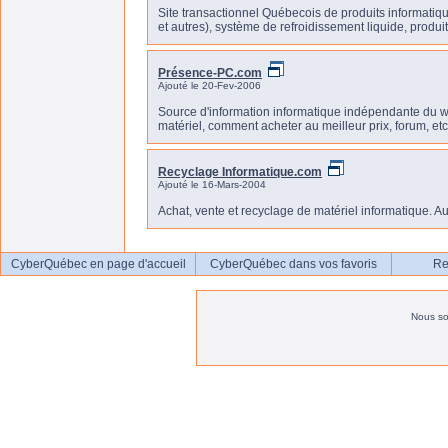
Site transactionnel Québecois de produits informatiq
et autres), système de refroidissement liquide, produit
Présence-PC.com
Ajouté le 20-Fev-2006
Source d'information informatique indépendante du we
matériel, comment acheter au meilleur prix, forum, etc
Recyclage Informatique.com
Ajouté le 16-Mars-2004
Achat, vente et recyclage de matériel informatique. Au
CyberQuébec en page d'accueil
CyberQuébec dans vos favoris
Re
Nous s