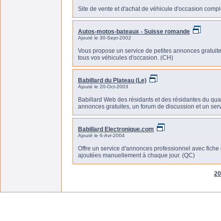
Site de vente et d'achat de véhicule d'occasion complè
Autos-motos-bateaux - Suisse romande
Ajouté le 30-Sept-2002
Vous propose un service de petites annonces gratuite
tous vos véhicules d'occasion. (CH)
Babillard du Plateau (Le)
Ajouté le 20-Oct-2003
Babillard Web des résidants et des résidantes du qua
annonces gratuites, un forum de discussion et un se
Babillard Electronique.com
Ajouté le 6-Avr-2004
Offre un service d'annonces professionnel avec fiche dé
ajoutées manuellement à chaque jour. (QC)
20