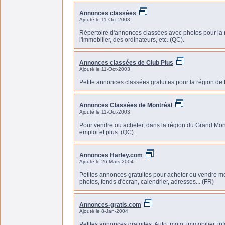
Annonces classées
Ajouté le 11-Oct-2003
Répertoire d'annonces classées avec photos pour la ré
l'immobilier, des ordinateurs, etc. (QC).
Annonces classées de Club Plus
Ajouté le 11-Oct-2003
Petite annonces classées gratuites pour la région de M
Annonces Classées de Montréal
Ajouté le 11-Oct-2003
Pour vendre ou acheter, dans la région du Grand Montré
emploi et plus. (QC).
Annonces Harley.com
Ajouté le 26-Mars-2004
Petites annonces gratuites pour acheter ou vendre m
photos, fonds d'écran, calendrier, adresses... (FR)
Annonces-gratis.com
Ajouté le 8-Jan-2004
Petites annonces gratuites. Auto, moto, immobilier, inf