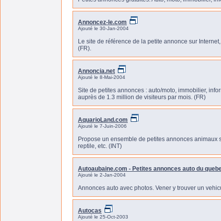
Annoncez-le.com
Ajouté le 30-Jan-2004
Le site de référence de la petite annonce sur Internet
(FR).
Annoncia.net
Ajouté le 8-Mai-2004
Site de petites annonces : auto/moto, immobilier, info
auprès de 1.3 million de visiteurs par mois. (FR)
AquarioLand.com
Ajouté le 7-Juin-2006
Propose un ensemble de petites annonces animaux sur 
reptile, etc. (INT)
Autoaubaine.com - Petites annonces auto du queb
Ajouté le 2-Jan-2004
Annonces auto avec photos. Vener y trouver un vehicu
Autocas
Ajouté le 25-Oct-2003