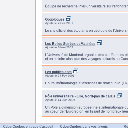
Équipe de recherche inter-universitaire sur l'effondre
Gogologues
Ajouté le 7-Dec-2001
Le site officiel des étudiants en géologie de l'Univers
Les Belles Soirées et Matinées
Ajouté le 3-Nov-2003
L'Université de Montréal organise des conférences et 
et en histoire ainsi que des voyages culturels au Cana
Lex publica.com
Ajouté le 24-Fev-2001
Cours, méthodologie et exercices de droit public. (FR
Pôle universitaire - Lille, Nord-pas de calais
Ajouté le 14-Juin-2006
Un Pôle à dimension européenne et internationale qu
au coeur de l'Eurorégion, en tissant de nombreux lie
CyberQuébec en page d'accueil
CyberQuébec dans vos favoris
Re