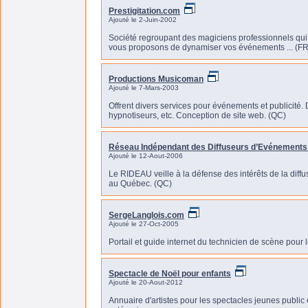
Prestigitation.com
Ajouté le 2-Juin-2002
Société regroupant des magiciens professionnels qu
vous proposons de dynamiser vos événements ... (FR
Productions Musicoman
Ajouté le 7-Mars-2003
Offrent divers services pour événements et publicité.
hypnotiseurs, etc. Conception de site web. (QC)
Réseau Indépendant des Diffuseurs d’Evénements 
Ajouté le 12-Aout-2006
Le RIDEAU veille à la défense des intérêts de la diff
au Québec. (QC)
SergeLanglois.com
Ajouté le 27-Oct-2005
Portail et guide internet du technicien de scène pour 
Spectacle de Noël pour enfants
Ajouté le 20-Aout-2012
Annuaire d'artistes pour les spectacles jeunes public 