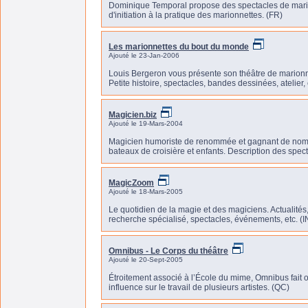
Dominique Temporal propose des spectacles de marion
d'initiation à la pratique des marionnettes. (FR)
Les marionnettes du bout du monde
Ajouté le 23-Jan-2006
Louis Bergeron vous présente son théâtre de marionne
Petite histoire, spectacles, bandes dessinées, atelier,
Magicien.biz
Ajouté le 19-Mars-2004
Magicien humoriste de renommée et gagnant de nombr
bateaux de croisière et enfants. Description des spec
MagicZoom
Ajouté le 18-Mars-2005
Le quotidien de la magie et des magiciens. Actualités,
recherche spécialisé, spectacles, événements, etc. (I
Omnibus - Le Corps du théâtre
Ajouté le 20-Sept-2005
Étroitement associé à l’École du mime, Omnibus fait 
influence sur le travail de plusieurs artistes. (QC)