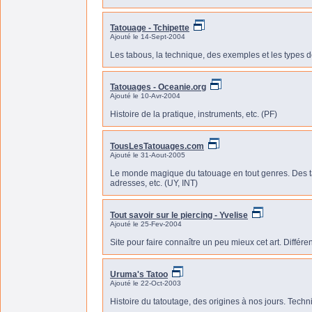
Tatouage - Tchipette
Ajouté le 14-Sept-2004
Les tabous, la technique, des exemples et les types 
Tatouages - Oceanie.org
Ajouté le 10-Avr-2004
Histoire de la pratique, instruments, etc. (PF)
TousLesTatouages.com
Ajouté le 31-Aout-2005
Le monde magique du tatouage en tout genres. Des tas
adresses, etc. (UY, INT)
Tout savoir sur le piercing - Yvelise
Ajouté le 25-Fev-2004
Site pour faire connaître un peu mieux cet art. Différe
Uruma's Tatoo
Ajouté le 22-Oct-2003
Histoire du tatoutage, des origines à nos jours. Techn