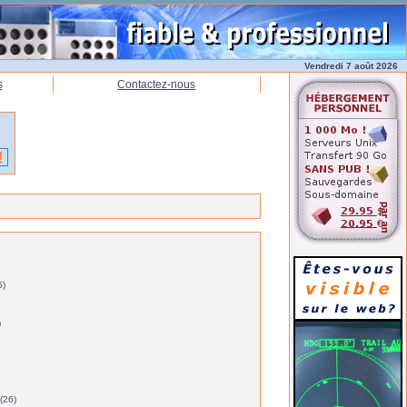
Vendredi 7 août 2026
s
Contactez-nous
5)
)
(26)