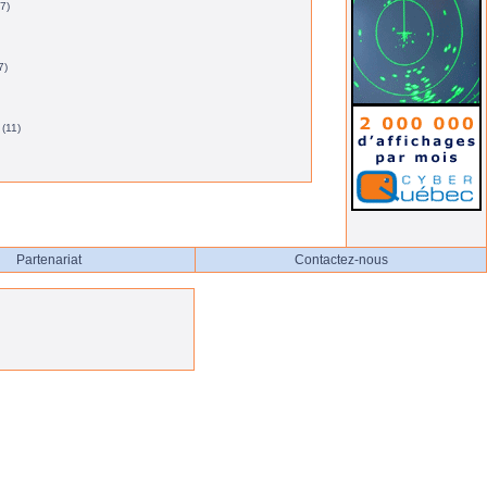
7)
7)
(11)
Partenariat
Contactez-nous